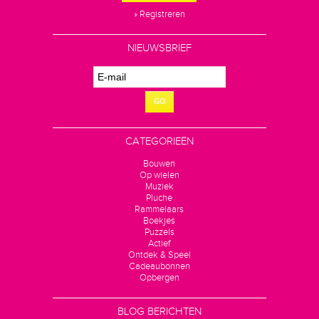
» Registreren
NIEUWSBRIEF
GO
CATEGORIEËN
Bouwen
Op wielen
Muziek
Pluche
Rammelaars
Boekjes
Puzzels
Actief
Ontdek & Speel
Cadeaubonnen
Opbergen
BLOG BERICHTEN