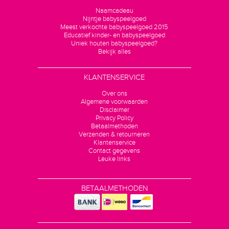
Naamcadeau
Nijntje babyspeelgoed
Meest verkochte babyspeelgoed 2015
Educatief kinder- en babyspeelgoed
Uniek houten babyspeelgoed?
Bekijk alles
KLANTENSERVICE
Over ons
Algemene voorwaarden
Disclaimer
Privacy Policy
Betaalmethoden
Verzenden & retourneren
Klantenservice
Contact gegevens
Leuke links
BETAALMETHODEN