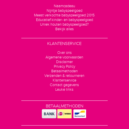
Naamcadeau
Nijntje babyspeelgoed
Meest verkochte babyspeelgoed 2015
Educatief kinder- en babyspeelgoed
Uniek houten babyspeelgoed?
Bekijk alles
KLANTENSERVICE
Over ons
Algemene voorwaarden
Disclaimer
Privacy Policy
Betaalmethoden
Verzenden & retourneren
Klantenservice
Contact gegevens
Leuke links
BETAALMETHODEN