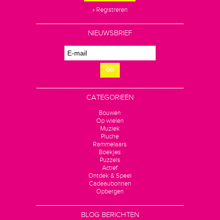
» Registreren
NIEUWSBRIEF
GO
CATEGORIEËN
Bouwen
Op wielen
Muziek
Pluche
Rammelaars
Boekjes
Puzzels
Actief
Ontdek & Speel
Cadeaubonnen
Opbergen
BLOG BERICHTEN