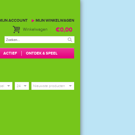
MIJN ACCOUNT
▶
MIJN WINKELWAGEN
€0,00
Winkelwagen
ACTIEF
ONTDEK & SPEEL
bel
24
Nieuwste producten