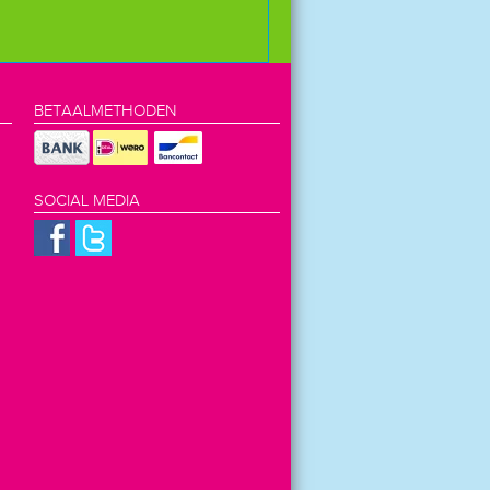
BETAALMETHODEN
SOCIAL MEDIA