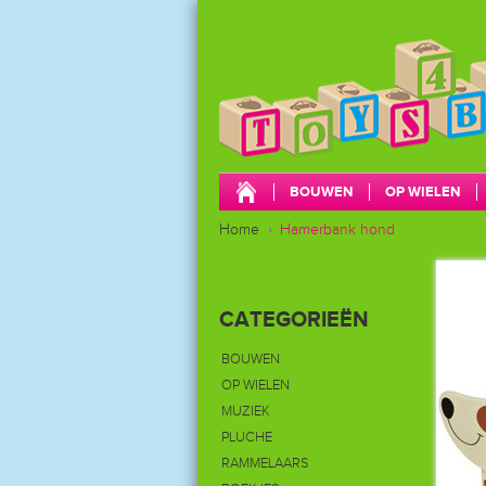
BOUWEN
OP WIELEN
Home
CADEAUBONNEN
Hamerbank hond
OPBERGEN
CATEGORIEËN
BOUWEN
OP WIELEN
MUZIEK
PLUCHE
RAMMELAARS