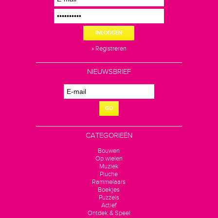
INLOGGEN
» Registreren
NIEUWSBRIEF
GO
CATEGORIEËN
Bouwen
Op wielen
Muziek
Pluche
Rammelaars
Boekjes
Puzzels
Actief
Ontdek & Speel