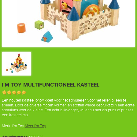
I'M TOY MULTIFUNCTIONEEL KASTEEL
Een houten kasteel ontwikkelt voor het stimuleren voor het leren alleen te
spelen. Door de diverse maten vormen en stoffen welke gebruikt zijn een echte
stimulans voor de kleine. Een echt blikvanger, wil er nu niet als prins of prinses
een kasteel ma...
Merk:
I'm Toy
Meer I'm Toy