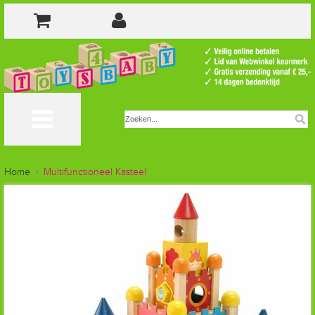
Home
Multifunctioneel Kasteel