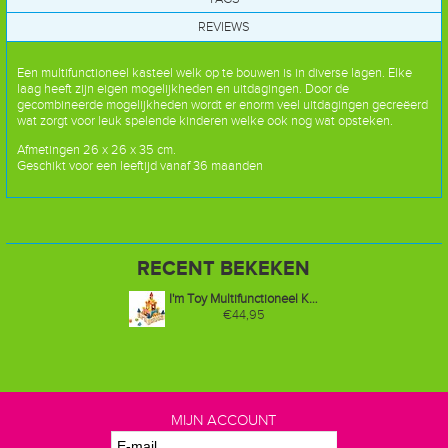
REVIEWS
Een multifunctioneel kasteel welk op te bouwen is in diverse lagen. Elke
laag heeft zijn eigen mogelijkheden en uitdagingen. Door de
gecombineerde mogelijkheden wordt er enorm veel uitdagingen gecreëerd
wat zorgt voor leuk spelende kinderen welke ook nog wat opsteken.
Afmetingen 26 x 26 x 35 cm.
Geschikt voor een leeftijd vanaf 36 maanden
RECENT BEKEKEN
I'm Toy Multifunctioneel Kasteel
€44,95
MIJN ACCOUNT