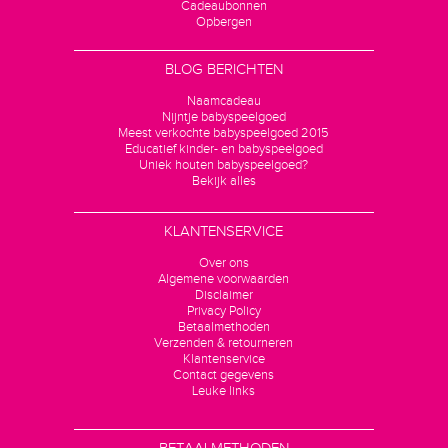
Cadeaubonnen
Opbergen
BLOG BERICHTEN
Naamcadeau
Nijntje babyspeelgoed
Meest verkochte babyspeelgoed 2015
Educatief kinder- en babyspeelgoed
Uniek houten babyspeelgoed?
Bekijk alles
KLANTENSERVICE
Over ons
Algemene voorwaarden
Disclaimer
Privacy Policy
Betaalmethoden
Verzenden & retourneren
Klantenservice
Contact gegevens
Leuke links