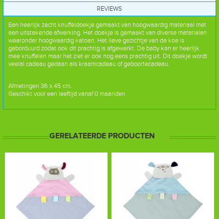
REVIEWS
Een heerlijk zacht knuffeldoekje gemaakt van hoogwaardig materiaal met
een uitstekende afwerking. Het doekje is gemaakt van diverse materialen
waaronder hoogwaardig katoen. Het lieve gezichtje van de koe is
geborduurd zodat ook dit prachtig is afgewerkt. De baby kan er heerlijk
mee knuffelen maar het ziet er ook nog eens prachtig uit. Dit doekje wordt
veelal cadeau gedaan als kraamcadeau of geboortecadeau.
Afmetingen 36 x 45 cm.
Geschikt voor een leeftijd vanaf 0 maanden
GERELATEERDE PRODUCTEN