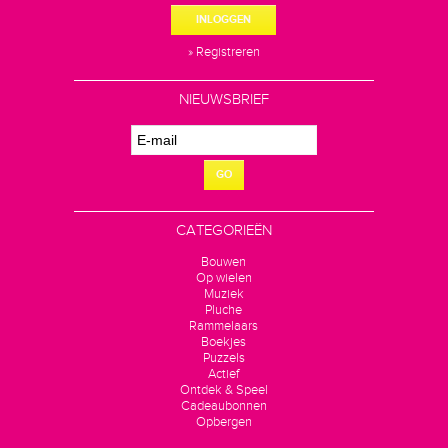
INLOGGEN
» Registreren
NIEUWSBRIEF
GO
CATEGORIEËN
Bouwen
Op wielen
Muziek
Pluche
Rammelaars
Boekjes
Puzzels
Actief
Ontdek & Speel
Cadeaubonnen
Opbergen