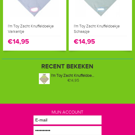
I'm Toy Zacht Knuffeldoekje
I'm Toy Zacht Knuffeldoekje
Varkentje
Schaapje
€14,95
€14,95
RECENT BEKEKEN
I'm Toy Zacht Knuffeldoekje Koe
€14,95
MIJN ACCOUNT