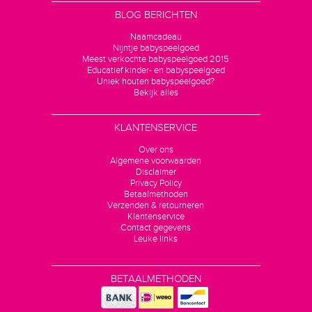
BLOG BERICHTEN
Naamcadeau
Nijntje babyspeelgoed
Meest verkochte babyspeelgoed 2015
Educatief kinder- en babyspeelgoed
Uniek houten babyspeelgoed?
Bekijk alles
KLANTENSERVICE
Over ons
Algemene voorwaarden
Disclaimer
Privacy Policy
Betaalmethoden
Verzenden & retourneren
Klantenservice
Contact gegevens
Leuke links
BETAALMETHODEN