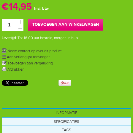
€14,95
Incl. btw
TOEVOEGEN AAN WINKELWAGEN
Levertijd:
Tot 16.00 uur besteld, morgen in huis
Neem contact op over dit product
Aan verlanglijst toevoegen
Toevoegen aan vergelijking
Afdrukken
INFORMATIE
SPECIFICATIES
TAGS