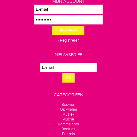
MIJN ACCOUNT
INLOGGEN
» Registreren
NIEUWSBRIEF
GO
CATEGORIEËN
Bouwen
Op wielen
Muziek
Pluche
Rammelaars
Boekjes
Puzzels