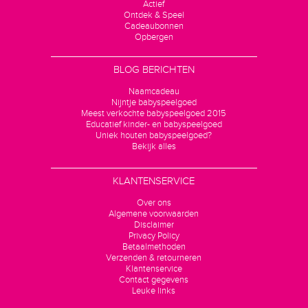
Actief
Ontdek & Speel
Cadeaubonnen
Opbergen
BLOG BERICHTEN
Naamcadeau
Nijntje babyspeelgoed
Meest verkochte babyspeelgoed 2015
Educatief kinder- en babyspeelgoed
Uniek houten babyspeelgoed?
Bekijk alles
KLANTENSERVICE
Over ons
Algemene voorwaarden
Disclaimer
Privacy Policy
Betaalmethoden
Verzenden & retourneren
Klantenservice
Contact gegevens
Leuke links