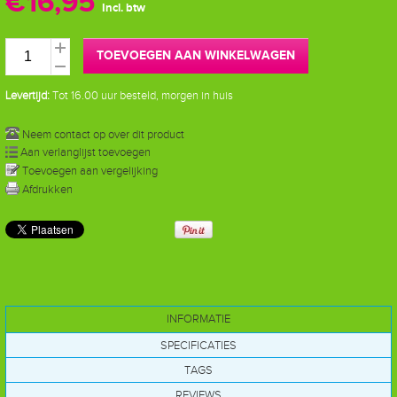
€16,95
Incl. btw
TOEVOEGEN AAN WINKELWAGEN
Levertijd:
Tot 16.00 uur besteld, morgen in huis
Neem contact op over dit product
Aan verlanglijst toevoegen
Toevoegen aan vergelijking
Afdrukken
INFORMATIE
SPECIFICATIES
TAGS
REVIEWS