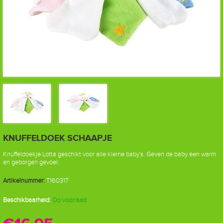
KNUFFELDOEK SCHAAPJE
Knuffeldoekje Lotta geschikt voor alle kleine baby's. Geven de baby een warm
en geborgen gevoel.
Artikelnummer:
T160317
Beschikbaarheid:
Op voorraad