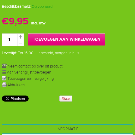
Beschikbaarheid:
Op voorraad
€9,95
Incl. btw
TOEVOEGEN AAN WINKELWAGEN
Levertijd:
Tot 16.00 uur besteld, morgen in huis
Neem contact op over dit product
Aan verlanglijst toevoegen
Toevoegen aan vergelijking
Afdrukken
INFORMATIE