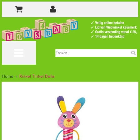
Home
Rinkel Tinkel Bella