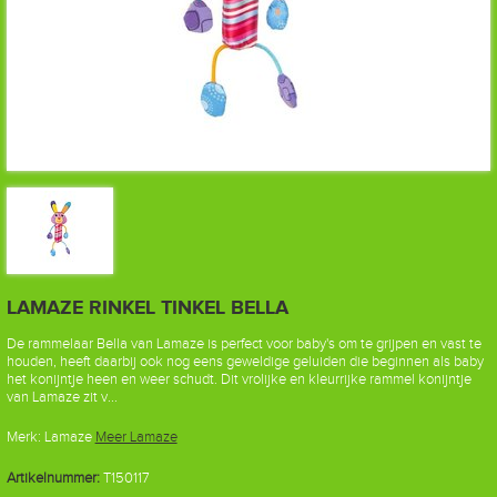
LAMAZE RINKEL TINKEL BELLA
De rammelaar Bella van Lamaze is perfect voor baby's om te grijpen en vast te
houden, heeft daarbij ook nog eens geweldige geluiden die beginnen als baby
het konijntje heen en weer schudt. Dit vrolijke en kleurrijke rammel konijntje
van Lamaze zit v...
Merk:
Lamaze
Meer Lamaze
Artikelnummer:
T150117