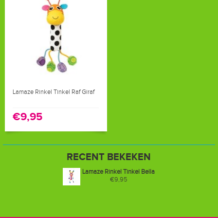
Lamaze Rinkel Tinkel Raf Giraf
€9,95
RECENT BEKEKEN
Lamaze Rinkel Tinkel Bella
€9,95