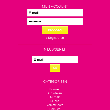
MIJN ACCOUNT
INLOGGEN
» Registreren
NIEUWSBRIEF
GO
CATEGORIEËN
Bouwen
Op wielen
Muziek
Pluche
Rammelaars
Boekjes