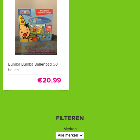
Bumba Bumba Ballenbad 50
ballen
€20,99
€29,99
FILTEREN
Merken