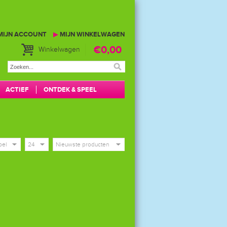
MIJN ACCOUNT
▶
MIJN WINKELWAGEN
€0,00
Winkelwagen
ACTIEF
ONTDEK & SPEEL
bel
24
Nieuwste producten