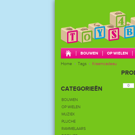
BOUWEN
OP WIELEN
Home
CADEAUBONNEN
Tags
Kraamcadeau
OPBERGEN
PRO
CATEGORIEËN
BOUWEN
OP WIELEN
MUZIEK
PLUCHE
RAMMELAARS