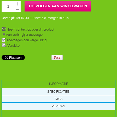
TOEVOEGEN AAN WINKELWAGEN
Levertijd:
Tot 16.00 uur besteld, morgen in huis
Neem contact op over dit product
Aan verlanglijst toevoegen
Toevoegen aan vergelijking
Afdrukken
INFORMATIE
SPECIFICATIES
TAGS
REVIEWS