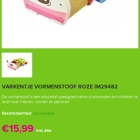
VARKENTJE VORMENSTOOF ROZE IM29482
De vormenstoof is een educatief speelgoed welke is ontworpen om kinderen te
leren over kleuren, vormen en patronen
Beschikbaarheid:
Op voorraad
€15,99
Incl. btw