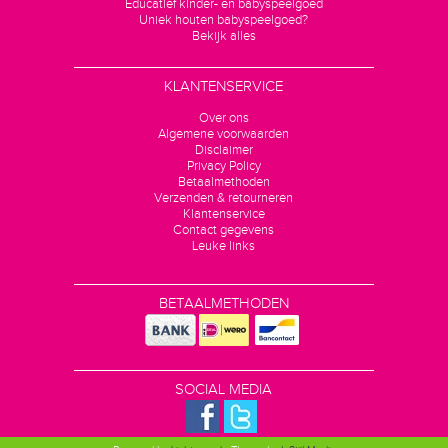
Educatief kinder- en babyspeelgoed
Uniek houten babyspeelgoed?
Bekijk alles
KLANTENSERVICE
Over ons
Algemene voorwaarden
Disclaimer
Privacy Policy
Betaalmethoden
Verzenden & retourneren
Klantenservice
Contact gegevens
Leuke links
BETAALMETHODEN
SOCIAL MEDIA