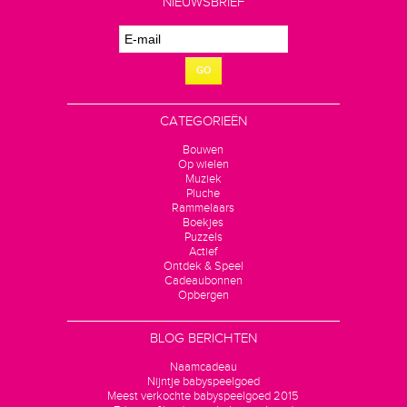
NIEUWSBRIEF
GO
CATEGORIEËN
Bouwen
Op wielen
Muziek
Pluche
Rammelaars
Boekjes
Puzzels
Actief
Ontdek & Speel
Cadeaubonnen
Opbergen
BLOG BERICHTEN
Naamcadeau
Nijntje babyspeelgoed
Meest verkochte babyspeelgoed 2015