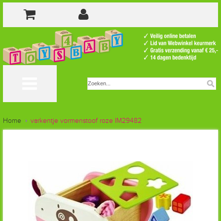
Home
varkentje vormenstoof roze IM29482