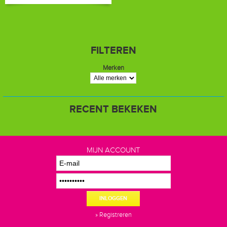
FILTEREN
Merken
RECENT BEKEKEN
MIJN ACCOUNT
INLOGGEN
» Registreren