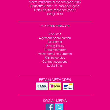
Meest verkochte babyspeelgoed 2015
Educatief kinder- en babyspeelgoed
Uniek houten babyspeelgoed?
Bekijk alles
KLANTENSERVICE
Over ons
Algemene voorwaarden
Disclaimer
Privacy Policy
Betaalmethoden
Verzenden & retourneren
Klantenservice
Contact gegevens
Leuke links
BETAALMETHODEN
SOCIAL MEDIA