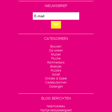
NIEUWSBRIEF
GO
CATEGORIEËN
Bouwen
Op wielen
Muziek
Pluche
Rammelaars
Boekjes
Puzzels
Actief
Ontdek & Speel
Cadeaubonnen
Opbergen
BLOG BERICHTEN
Naamcadeau
Nijntje babyspeelgoed