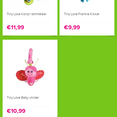
Tiny Love Konijn rammelaar
Tiny Love Frankie Kikker
€11,99
€9,99
Tiny Love Baby vlinder
€10,99