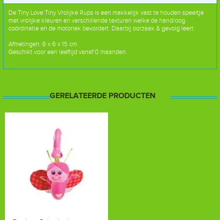
De Tiny Love Tiny Vrolijke Rups is een makkelijk vast te houden speeltje
met vrolijke kleuren en verschillende texturen welke de hand/oog
coördinatie en de motoriek bevordert. Daarbij oorzaak & gevolg leert.
Afmetingen: 6 x 6 x 15 cm
Geschikt voor een leeftijd vanaf 0 maanden.
GERELATEERDE PRODUCTEN