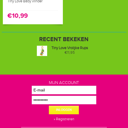
Tiny Love Baby vlinder
€10,99
RECENT BEKEKEN
Tiny Love Vrolijke Rups
€11,95
MIJN ACCOUNT
INLOGGEN
» Registreren