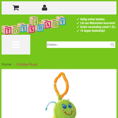
Home
Vrolijke Rups