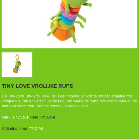
TINY LOVE VROLIJKE RUPS
De Tiny Love Tiny Vrolijke Rups is een makkelijk vast te houden speeltje met
vrolijke kleuren en verschillende texturen welke de hand/oog coördinatie en de
motoriek bevordert. Daarbij oorzaak & gevolg leert.
Merk:
Tiny Love
Meer Tiny Love
Artikelnummer:
T150156