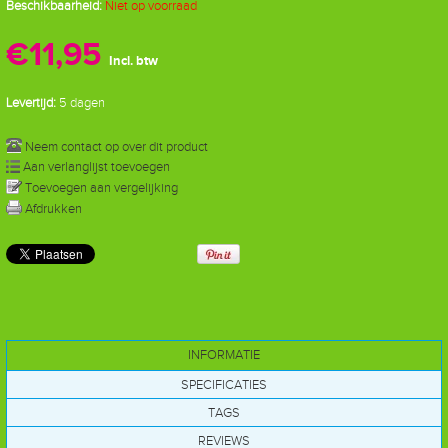
Beschikbaarheid:
Niet op voorraad
€11,95
Incl. btw
Levertijd:
5 dagen
Neem contact op over dit product
Aan verlanglijst toevoegen
Toevoegen aan vergelijking
Afdrukken
INFORMATIE
SPECIFICATIES
TAGS
REVIEWS