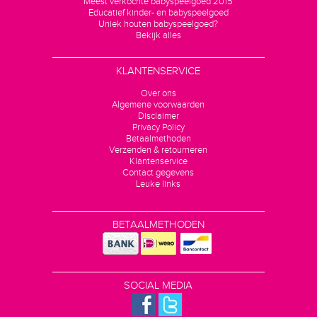
Meest verkochte babyspeelgoed 2015
Educatief kinder- en babyspeelgoed
Uniek houten babyspeelgoed?
Bekijk alles
KLANTENSERVICE
Over ons
Algemene voorwaarden
Disclaimer
Privacy Policy
Betaalmethoden
Verzenden & retourneren
Klantenservice
Contact gegevens
Leuke links
BETAALMETHODEN
SOCIAL MEDIA