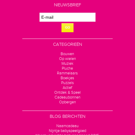
NIEUWSBRIEF
GO
CATEGORIEËN
Bouwen
Op wielen
Muziek
Pluche
Rammelaars
Boekjes
Puzzels
Actief
Ontdek & Speel
Cadeaubonnen
Opbergen
BLOG BERICHTEN
Naamcadeau
Nijntje babyspeelgoed