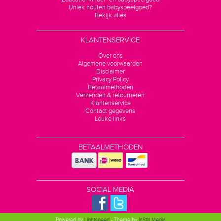
Uniek houten babyspeelgoed?
Bekijk alles
KLANTENSERVICE
Over ons
Algemene voorwaarden
Disclaimer
Privacy Policy
Betaalmethoden
Verzenden & retourneren
Klantenservice
Contact gegevens
Leuke links
BETAALMETHODEN
SOCIAL MEDIA
Powered by
Lightspeed
- Theme by
InStijl Media