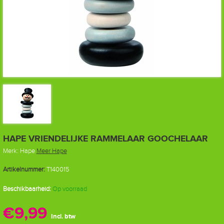
HAPE VRIENDELIJKE RAMMELAAR GOOCHELAAR
Merk:
Hape
Meer Hape
Artikelnummer:
T140015
Beschikbaarheid:
Op voorraad
€9,99
Incl. btw