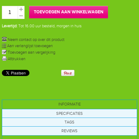
TOEVOEGEN AAN WINKELWAGEN
Levertijd:
Tot 16.00 uur besteld, morgen in huis
Neem contact op over dit product
Aan verlanglijst toevoegen
Toevoegen aan vergelijking
Afdrukken
INFORMATIE
SPECIFICATIES
TAGS
REVIEWS